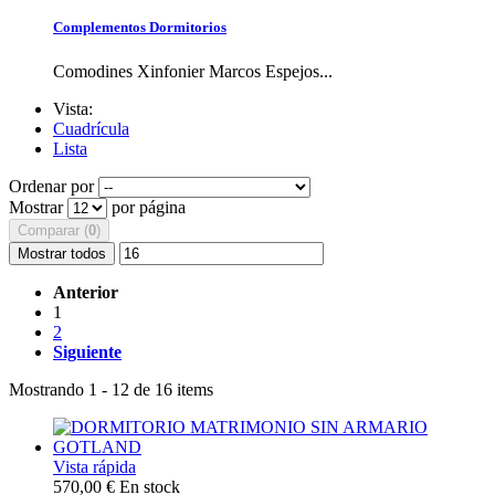
Complementos Dormitorios
Comodines Xinfonier Marcos Espejos...
Vista:
Cuadrícula
Lista
Ordenar por
Mostrar
por página
Comparar (
0
)
Mostrar todos
Anterior
1
2
Siguiente
Mostrando 1 - 12 de 16 items
Vista rápida
570,00 €
En stock