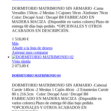
DORMITORIO MATRIMONIO SIN ARMARIO -Cama
Versalles 150cm -2 Mesitas 3 Cajones 50cm -Xinfonier 70cm
Color: Decapé Azul / Decapé B8 FABRICADO EN
MADERA MACIZA (Disponible en varios colores) Plazo de
entrega 60 días bajo pedido. *OPCIONALES Y OTROS
ACABADOS EN DESCRIPCIÓN.
1 518,00 €
Más
Añadir a la lista de deseos
Agregar para comparar
Vista rápida
2 073,00 €
DORMITORIO MATRIMONIO 04
DORMITORIO MATRIMONIO SIN ARMARIO -Cabezal
Carole 140cm -2 Mesitas 1 Cajón 40cm -2 Estanterías Carole
80 x 216.5cm Color: Decapé Azul / Decapé B8
FABRICADO EN MADERA MACIZA (Disponible en
varios colores) Plazo de entrega 60 días bajo pedido.
*OPCIONALES Y OTROS ACABADOS EN