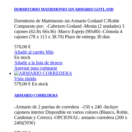
DORMITORIO MATRIMONIO SIN ARMARIO GOTLAND
Dormitorio de Matrimonio sin Armario Gotland C/Roble
Compuesto por: -Cabezero Gotland -Mesita (2 unidades) 3
cajones (62.8x 66x36) -Marco Espejo (90x80) -Cómoda 4
cajones (78 x 113 x 38.70) Plazo de entrega 30 dias
570,00 €
Añadir al carrito
Más
En stock
Añadir a la lista de deseos
Agregar para comparar
Vista rápida
579,00 €
En stock
ARMARIO CORREDERA
-Armario de 2 puertas de corredera -150 x 240 -Incluye
cajonera interior Disponible en varios colores (Blanco, Roble,
Cambrian y Cerezo) -OPCIONAL: armario corredera (200 x
240)(593€)