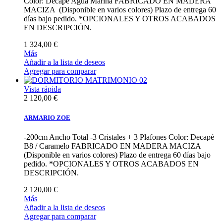
Color: Decapé Agua Marina FABRICADO EN MADERA
MACIZA (Disponible en varios colores) Plazo de entrega 60
días bajo pedido. *OPCIONALES Y OTROS ACABADOS
EN DESCRIPCIÓN.
1 324,00 €
Más
Añadir a la lista de deseos
Agregar para comparar
Vista rápida
2 120,00 €
ARMARIO ZOE
-200cm Ancho Total -3 Cristales + 3 Plafones Color: Decapé
B8 / Caramelo FABRICADO EN MADERA MACIZA
(Disponible en varios colores) Plazo de entrega 60 días bajo
pedido. *OPCIONALES Y OTROS ACABADOS EN
DESCRIPCIÓN.
2 120,00 €
Más
Añadir a la lista de deseos
Agregar para comparar