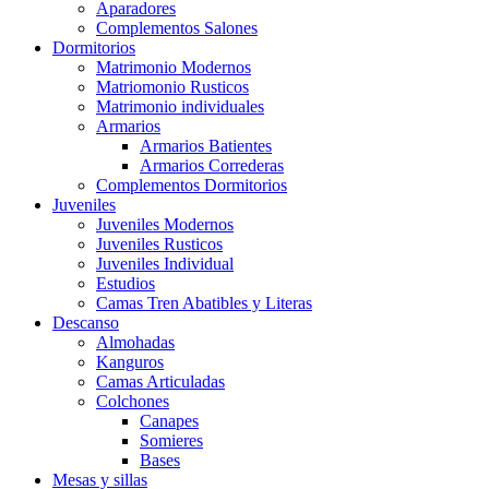
Aparadores
Complementos Salones
Dormitorios
Matrimonio Modernos
Matriomonio Rusticos
Matrimonio individuales
Armarios
Armarios Batientes
Armarios Correderas
Complementos Dormitorios
Juveniles
Juveniles Modernos
Juveniles Rusticos
Juveniles Individual
Estudios
Camas Tren Abatibles y Literas
Descanso
Almohadas
Kanguros
Camas Articuladas
Colchones
Canapes
Somieres
Bases
Mesas y sillas