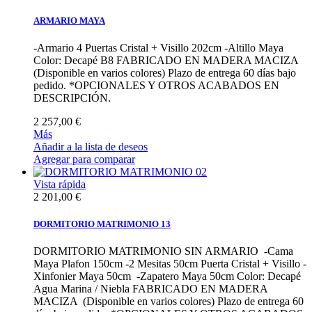
ARMARIO MAYA
-Armario 4 Puertas Cristal + Visillo 202cm -Altillo Maya
Color: Decapé B8 FABRICADO EN MADERA MACIZA
(Disponible en varios colores) Plazo de entrega 60 días bajo
pedido. *OPCIONALES Y OTROS ACABADOS EN
DESCRIPCIÓN.
2 257,00 €
Más
Añadir a la lista de deseos
Agregar para comparar
Vista rápida
2 201,00 €
DORMITORIO MATRIMONIO 13
DORMITORIO MATRIMONIO SIN ARMARIO -Cama
Maya Plafon 150cm -2 Mesitas 50cm Puerta Cristal + Visillo -
Xinfonier Maya 50cm -Zapatero Maya 50cm Color: Decapé
Agua Marina / Niebla FABRICADO EN MADERA
MACIZA (Disponible en varios colores) Plazo de entrega 60