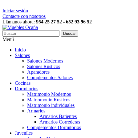
Iniciar sesión
Contacte con nosotros
Llámanos ahora:
954 25 27 52 - 652 93 96 52
Buscar
Menú
Inicio
Salones
Salones Modernos
Salones Rusticos
Aparadores
Complementos Salones
Cocinas
Dormitorios
Matrimonio Modernos
Matriomonio Rusticos
Matrimonio individuales
Armarios
Armarios Batientes
Armarios Correderas
Complementos Dormitorios
Juveniles