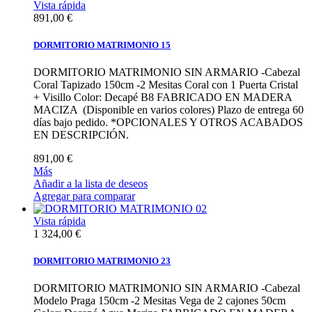
Vista rápida
891,00 €
DORMITORIO MATRIMONIO 15
DORMITORIO MATRIMONIO SIN ARMARIO -Cabezal
Coral Tapizado 150cm -2 Mesitas Coral con 1 Puerta Cristal
+ Visillo Color: Decapé B8 FABRICADO EN MADERA
MACIZA (Disponible en varios colores) Plazo de entrega 60
días bajo pedido. *OPCIONALES Y OTROS ACABADOS
EN DESCRIPCIÓN.
891,00 €
Más
Añadir a la lista de deseos
Agregar para comparar
Vista rápida
1 324,00 €
DORMITORIO MATRIMONIO 23
DORMITORIO MATRIMONIO SIN ARMARIO -Cabezal
Modelo Praga 150cm -2 Mesitas Vega de 2 cajones 50cm