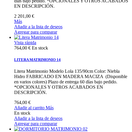
días bajo pedido. *OPCIONALES Y OTROS ACABADOS
EN DESCRIPCIÓN.
2 201,00 €
Más
Añadir a la lista de deseos
Agregar para comparar
Vista rápida
764,00 €
En stock
LITERA MATRIMONIO 14
Litera Matrimonio Modelo Lola 135/90cm Color: Niebla
Hidro FABRICADO EN MADERA MACIZA (Disponible
en varios colores) Plazo de entrega 60 días bajo pedido.
*OPCIONALES Y OTROS ACABADOS EN
DESCRIPCIÓN.
764,00 €
Añadir al carrito
Más
En stock
Añadir a la lista de deseos
Agregar para comparar