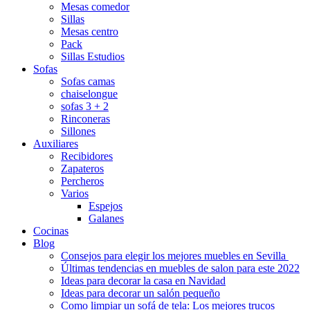
Mesas comedor
Sillas
Mesas centro
Pack
Sillas Estudios
Sofas
Sofas camas
chaiselongue
sofas 3 + 2
Rinconeras
Sillones
Auxiliares
Recibidores
Zapateros
Percheros
Varios
Espejos
Galanes
Cocinas
Blog
Consejos para elegir los mejores muebles en Sevilla
Últimas tendencias en muebles de salon para este 2022
Ideas para decorar la casa en Navidad
Ideas para decorar un salón pequeño
Como limpiar un sofá de tela: Los mejores trucos