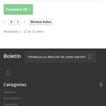
Comparar (
0
)
1
2
Mostrar todos
Mostrando 1 - 12 de 21 items
Boletín
Categorías
Salones
Dormitorios
Juveniles