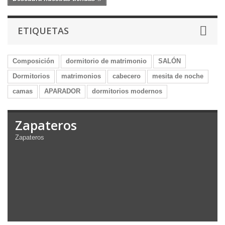
ETIQUETAS
Composición
dormitorio de matrimonio
SALÓN
Dormitorios
matrimonios
cabecero
mesita de noche
camas
APARADOR
dormitorios modernos
Zapateros
Zapateros