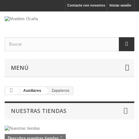
Contacte con nosotros
Iniciar sesión
MENÚ
Auxiliares
Zapateros
NUESTRAS TIENDAS
Descubra nuestras tiendas