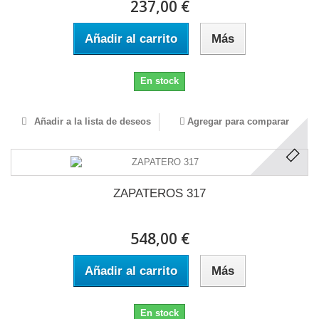
237,00 €
Añadir al carrito
Más
En stock
Añadir a la lista de deseos
Agregar para comparar
ZAPATEROS 317
548,00 €
Añadir al carrito
Más
En stock