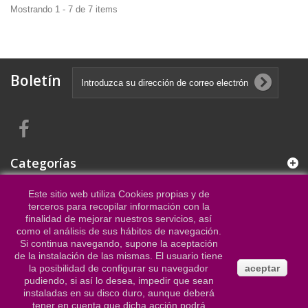
Mostrando 1 - 7 de 7 items
Boletín
Categorías
Este sitio web utiliza Cookies propias y de
Información
terceros para recopilar información con la
finalidad de mejorar nuestros servicios, así
como el análisis de sus hábitos de navegación.
Mi cuenta
Si continua navegando, supone la aceptación
de la instalación de las mismas. El usuario tiene
la posibilidad de configurar su navegador
aceptar
Configuración la tienda
pudiendo, si así lo desea, impedir que sean
instaladas en su disco duro, aunque deberá
tener en cuenta que dicha acción podrá