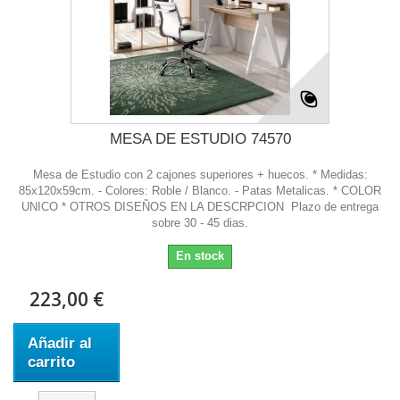
MESA DE ESTUDIO 74570
Mesa de Estudio con 2 cajones superiores + huecos. * Medidas:
85x120x59cm. - Colores: Roble / Blanco. - Patas Metalicas. * COLOR
UNICO * OTROS DISEÑOS EN LA DESCRPCION Plazo de entrega
sobre 30 - 45 dias.
En stock
223,00 €
Añadir al
carrito