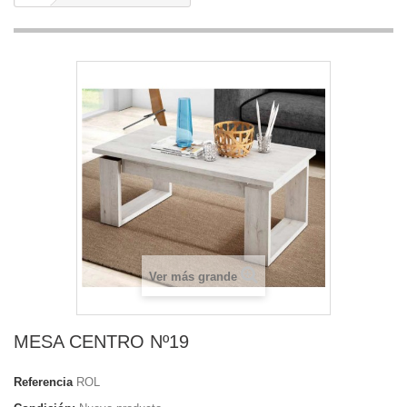
Ver más grande
MESA CENTRO Nº19
Referencia
ROL