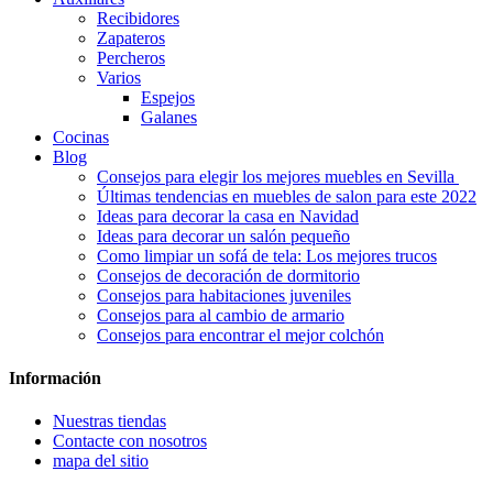
Recibidores
Zapateros
Percheros
Varios
Espejos
Galanes
Cocinas
Blog
Consejos para elegir los mejores muebles en Sevilla
Últimas tendencias en muebles de salon para este 2022
Ideas para decorar la casa en Navidad
Ideas para decorar un salón pequeño
Como limpiar un sofá de tela: Los mejores trucos
Consejos de decoración de dormitorio
Consejos para habitaciones juveniles
Consejos para al cambio de armario
Consejos para encontrar el mejor colchón
Información
Nuestras tiendas
Contacte con nosotros
mapa del sitio