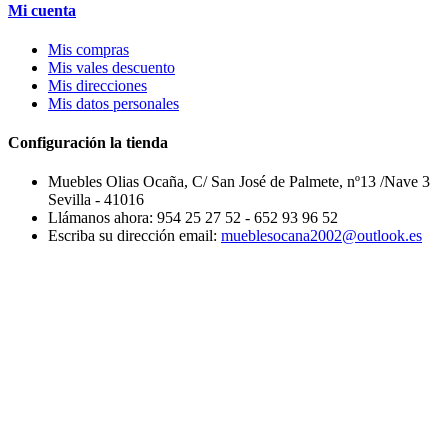
Mi cuenta
Mis compras
Mis vales descuento
Mis direcciones
Mis datos personales
Configuración la tienda
Muebles Olias Ocaña, C/ San José de Palmete, nº13 /Nave 3
Sevilla - 41016
Llámanos ahora:
954 25 27 52 - 652 93 96 52
Escriba su dirección email:
mueblesocana2002@outlook.es