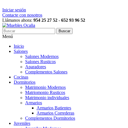
Iniciar sesión
Contacte con nosotros
Llámanos ahora:
954 25 27 52 - 652 93 96 52
Buscar
Menú
Inicio
Salones
Salones Modernos
Salones Rusticos
Aparadores
Complementos Salones
Cocinas
Dormitorios
Matrimonio Modernos
Matriomonio Rusticos
Matrimonio individuales
Armarios
Armarios Batientes
Armarios Correderas
Complementos Dormitorios
Juveniles