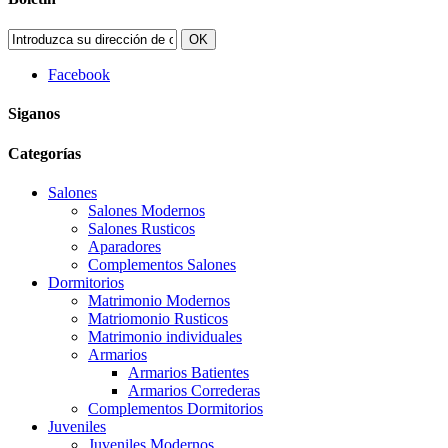
OK
Facebook
Siganos
Categorías
Salones
Salones Modernos
Salones Rusticos
Aparadores
Complementos Salones
Dormitorios
Matrimonio Modernos
Matriomonio Rusticos
Matrimonio individuales
Armarios
Armarios Batientes
Armarios Correderas
Complementos Dormitorios
Juveniles
Juveniles Modernos