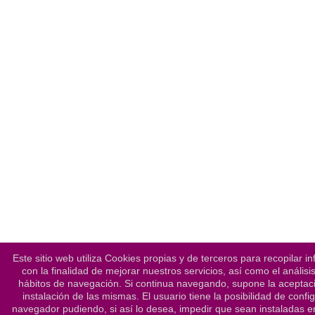
Este sitio web utiliza Cookies propias y de terceros para recopilar i
con la finalidad de mejorar nuestros servicios, así como el análisi
hábitos de navegación. Si continua navegando, supone la aceptaci
instalación de las mismas. El usuario tiene la posibilidad de confi
navegador pudiendo, si así lo desea, impedir que sean instaladas e