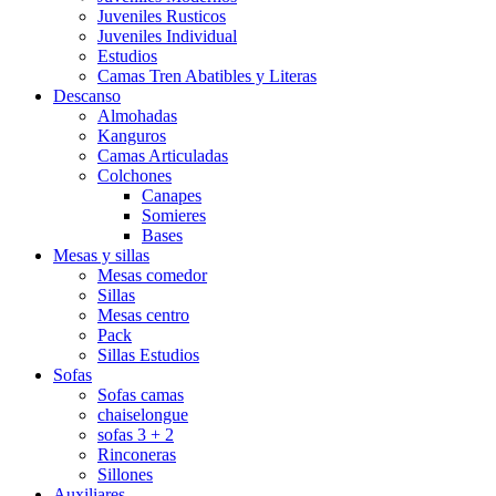
Juveniles Rusticos
Juveniles Individual
Estudios
Camas Tren Abatibles y Literas
Descanso
Almohadas
Kanguros
Camas Articuladas
Colchones
Canapes
Somieres
Bases
Mesas y sillas
Mesas comedor
Sillas
Mesas centro
Pack
Sillas Estudios
Sofas
Sofas camas
chaiselongue
sofas 3 + 2
Rinconeras
Sillones
Auxiliares