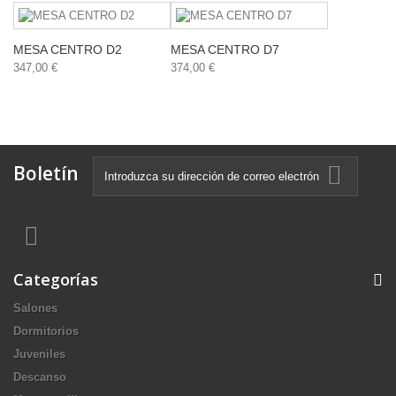
MESA CENTRO D2
MESA CENTRO D7
347,00 €
374,00 €
Boletín
Categorías
Salones
Dormitorios
Juveniles
Descanso