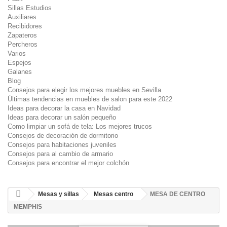
Sillas Estudios
Auxiliares
Recibidores
Zapateros
Percheros
Varios
Espejos
Galanes
Blog
Consejos para elegir los mejores muebles en Sevilla
Últimas tendencias en muebles de salon para este 2022
Ideas para decorar la casa en Navidad
Ideas para decorar un salón pequeño
Como limpiar un sofá de tela: Los mejores trucos
Consejos de decoración de dormitorio
Consejos para habitaciones juveniles
Consejos para al cambio de armario
Consejos para encontrar el mejor colchón
Mesas y sillas
Mesas centro
MESA DE CENTRO
MEMPHIS