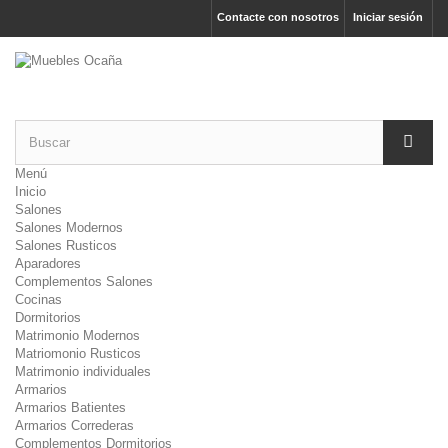
Contacte con nosotros
Iniciar sesión
Menú
Inicio
Salones
Salones Modernos
Salones Rusticos
Aparadores
Complementos Salones
Cocinas
Dormitorios
Matrimonio Modernos
Matriomonio Rusticos
Matrimonio individuales
Armarios
Armarios Batientes
Armarios Correderas
Complementos Dormitorios