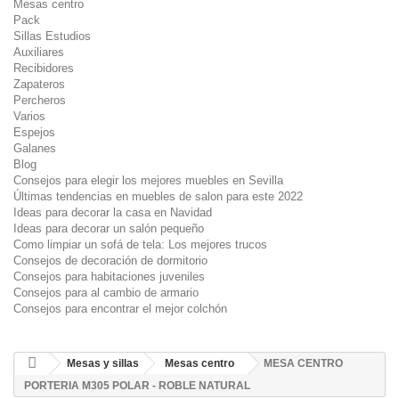
Mesas centro
Pack
Sillas Estudios
Auxiliares
Recibidores
Zapateros
Percheros
Varios
Espejos
Galanes
Blog
Consejos para elegir los mejores muebles en Sevilla
Últimas tendencias en muebles de salon para este 2022
Ideas para decorar la casa en Navidad
Ideas para decorar un salón pequeño
Como limpiar un sofá de tela: Los mejores trucos
Consejos de decoración de dormitorio
Consejos para habitaciones juveniles
Consejos para al cambio de armario
Consejos para encontrar el mejor colchón
Mesas y sillas
Mesas centro
MESA CENTRO
PORTERIA M305 POLAR - ROBLE NATURAL