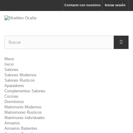
Contacte con nosotros
Iniciar sesión
Menú
Inicio
Salones
Salones Modernos
Salones Rusticos
Aparadores
Complementos Salones
Cocinas
Dormitorios
Matrimonio Modernos
Matriomonio Rusticos
Matrimonio individuales
Armarios
Armarios Batientes