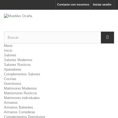
Contacte con nosotros
Iniciar sesión
Menú
Inicio
Salones
Salones Modernos
Salones Rusticos
Aparadores
Complementos Salones
Cocinas
Dormitorios
Matrimonio Modernos
Matriomonio Rusticos
Matrimonio individuales
Armarios
Armarios Batientes
Armarios Correderas
Complementos Dormitorios