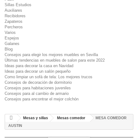
Sillas Estudios
Auxiliares
Recibidores
Zapateros
Percheros
Varios
Espejos
Galanes
Blog
Consejos para elegir los mejores muebles en Sevilla
Últimas tendencias en muebles de salon para este 2022
Ideas para decorar la casa en Navidad
Ideas para decorar un salón pequeño
Como limpiar un sofá de tela: Los mejores trucos
Consejos de decoración de dormitorio
Consejos para habitaciones juveniles
Consejos para al cambio de armario
Consejos para encontrar el mejor colchón
Mesas y sillas
Mesas comedor
MESA COMEDOR
AUSTIN