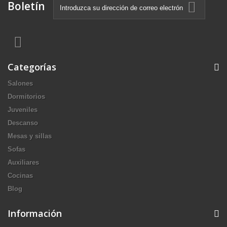
Boletín
Categorías
Salones
Dormitorios
Juveniles
Descanso
Mesas y sillas
Sofas
Auxiliares
Cocinas
Blog
Información