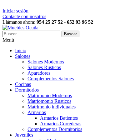
Iniciar sesión
Contacte con nosotros
Llámanos ahora:
954 25 27 52 - 652 93 96 52
Buscar
Menú
Inicio
Salones
Salones Modernos
Salones Rusticos
Aparadores
Complementos Salones
Cocinas
Dormitorios
Matrimonio Modernos
Matriomonio Rusticos
Matrimonio individuales
Armarios
Armarios Batientes
Armarios Correderas
Complementos Dormitorios
Juveniles