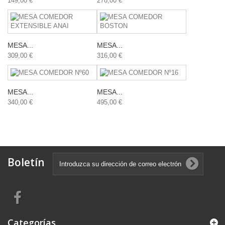
149,00 €
278,00 €
MESA...
MESA...
309,00 €
316,00 €
MESA...
MESA...
340,00 €
495,00 €
Boletín
Categorías