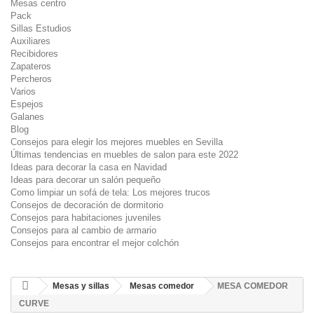
Mesas centro
Pack
Sillas Estudios
Auxiliares
Recibidores
Zapateros
Percheros
Varios
Espejos
Galanes
Blog
Consejos para elegir los mejores muebles en Sevilla
Últimas tendencias en muebles de salon para este 2022
Ideas para decorar la casa en Navidad
Ideas para decorar un salón pequeño
Como limpiar un sofá de tela: Los mejores trucos
Consejos de decoración de dormitorio
Consejos para habitaciones juveniles
Consejos para al cambio de armario
Consejos para encontrar el mejor colchón
Mesas y sillas
Mesas comedor
MESA COMEDOR
CURVE