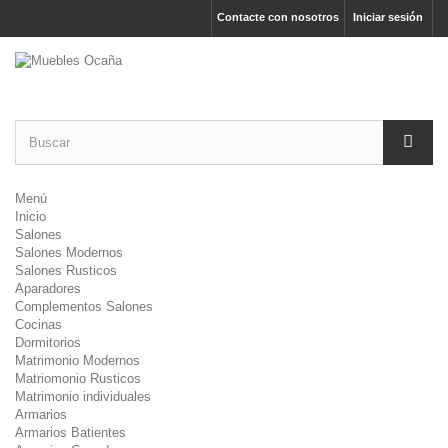
Contacte con nosotros
Iniciar sesión
Menú
Inicio
Salones
Salones Modernos
Salones Rusticos
Aparadores
Complementos Salones
Cocinas
Dormitorios
Matrimonio Modernos
Matriomonio Rusticos
Matrimonio individuales
Armarios
Armarios Batientes