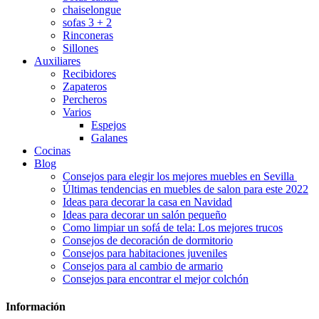
chaiselongue
sofas 3 + 2
Rinconeras
Sillones
Auxiliares
Recibidores
Zapateros
Percheros
Varios
Espejos
Galanes
Cocinas
Blog
Consejos para elegir los mejores muebles en Sevilla
Últimas tendencias en muebles de salon para este 2022
Ideas para decorar la casa en Navidad
Ideas para decorar un salón pequeño
Como limpiar un sofá de tela: Los mejores trucos
Consejos de decoración de dormitorio
Consejos para habitaciones juveniles
Consejos para al cambio de armario
Consejos para encontrar el mejor colchón
Información