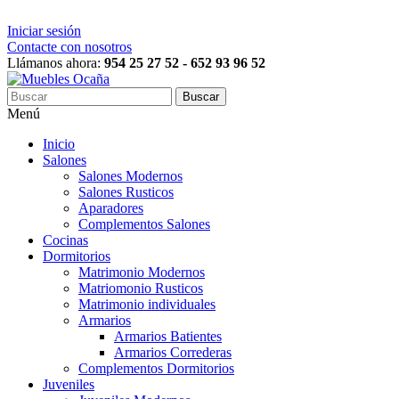
Iniciar sesión
Contacte con nosotros
Llámanos ahora:
954 25 27 52 - 652 93 96 52
Buscar
Menú
Inicio
Salones
Salones Modernos
Salones Rusticos
Aparadores
Complementos Salones
Cocinas
Dormitorios
Matrimonio Modernos
Matriomonio Rusticos
Matrimonio individuales
Armarios
Armarios Batientes
Armarios Correderas
Complementos Dormitorios
Juveniles