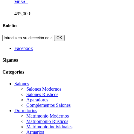
MESA...
495,00 €
Boletín
OK
Facebook
Siganos
Categorías
Salones
Salones Modernos
Salones Rusticos
Aparadores
Complementos Salones
Dormitorios
Matrimonio Modernos
Matriomonio Rusticos
Matrimonio individuales
Armarios